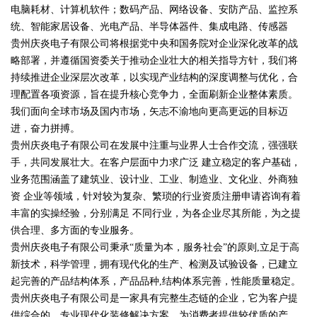
电脑耗材、计算机软件；数码产品、网络设备、安防产品、监控系
统、智能家居设备、光电产品、半导体器件、集成电路、传感器
贵州庆炎电子有限公司将根据党中央和国务院对企业深化改革的战
略部署，并遵循国资委关于推动企业壮大的相关指导方针，我们将
持续推进企业深层次改革，以实现产业结构的深度调整与优化，合
理配置各项资源，旨在提升核心竞争力，全面刷新企业整体素质。
我们面向全球市场及国内市场，矢志不渝地向更高更远的目标迈
进，奋力拼搏。
贵州庆炎电子有限公司在发展中注重与业界人士合作交流，强强联
手，共同发展壮大。在客户层面中力求广泛 建立稳定的客户基础，
业务范围涵盖了建筑业、设计业、工业、制造业、文化业、外商独
资 企业等领域，针对较为复杂、繁琐的行业资质注册申请咨询有着
丰富的实操经验，分别满足 不同行业，为各企业尽其所能，为之提
供合理、多方面的专业服务。
贵州庆炎电子有限公司秉承“质量为本，服务社会”的原则,立足于高
新技术，科学管理，拥有现代化的生产、检测及试验设备，已建立
起完善的产品结构体系，产品品种,结构体系完善，性能质量稳定。
贵州庆炎电子有限公司是一家具有完整生态链的企业，它为客户提
供综合的、专业现代化装修解决方案。为消费者提供较优质的产